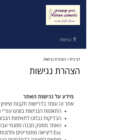
נגישות
דף בית
>
הצהרת נגישות
הצהרת נגישות
מידע על נגישות האתר
אתר זה עומד בדרישות תקנות שיוויון ז
התאמות הנגישות בוצעו עפ"י המלצות התקן הישראלי (ת"י 5568) ל
הבדיקות נבחנו לתאימות הגבוהה ביותר עבור דפדפנים
Esc ליציאה מתפריטים וחלונות. ראו סעיף תפעול האתר להרחבה.
מותאם לתצוגה בדפדפנים הנפוצ