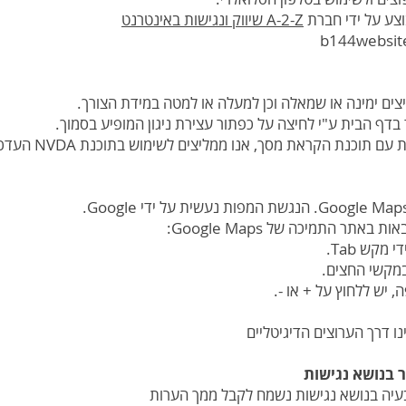
צע על ידי חברת
A-2-Z שיווק ונגישות באינטרנט
ים ימינה או שמאלה וכן למעלה או למטה במידת הצורך.
בדף הבית ע"י לחיצה על כפתור עצירת ניגון המופיע בסמוך.
כנת הקראת מסך, אנו ממליצים לשימוש בתוכנת NVDA העדכנית ביותר
תר התמיכה של Google Maps:
קש Tab.
מקשי החצים.
 יש ללחוץ על + או -.
ו דרך הערוצים הדיגיטליים
 בנושא נגישות
יה בנושא נגישות נשמח לקבל ממך הערות