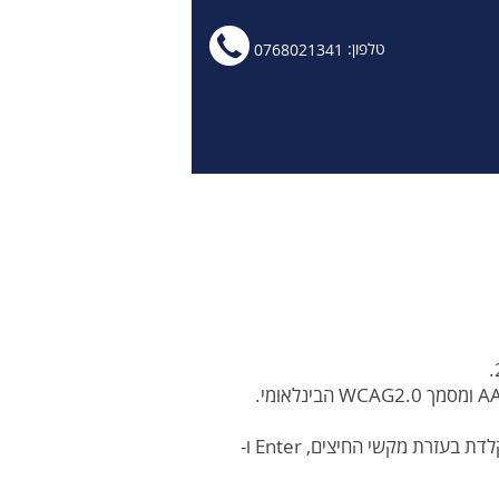
לחץ
טלפון:
0768021341
לחיוג
ישיר
0768021341
האתר מספק מבנה סמנטי עבור טכנולוגיות מסייעות ותמיכה בדפוס השימוש המקובל להפעלה עם מקלדת בעזרת מקשי החיצים, Enter ו-